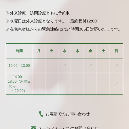
※外来診療・訪問診療ともに予約制
※水曜日は外来診療となります。（最終受付12:00）
※在宅患者様からの緊急連絡には24時間365日対応いたします。
時間
月
火
水
木
金
土
日
10:00～13:00
✓
✓
✓
14:00～
18:00（木曜日
✓
✓
✓
✓
のみ
～20:00）
お電話でのお問い合わせ
メールフォームでのお問い合わせ