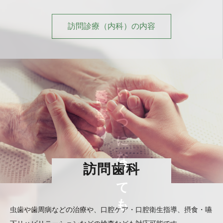
訪問診療（内科）の内容
季節を喜ぶ自分を。
いくつになっても
訪問歯科
虫歯や歯周病などの治療や、口腔ケア・口腔衛生指導、摂食・嚥