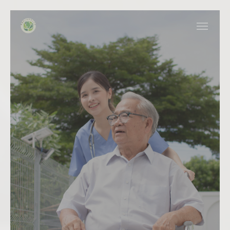
WEB予約
患者様の生
電話予約
アクセス
活に
ホーム
当院について
寄り添う医
診療内容
お問い合わせフォーム